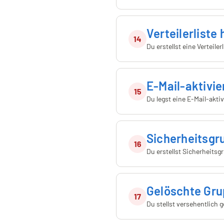
Verteilerliste
14
Du erstellst eine Verteil
E-Mail-aktivi
15
Du legst eine E-Mail-akt
Sicherheitsgr
16
Du erstellst Sicherheits
Gelöschte Gru
17
Du stellst versehentlich 