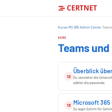
CERTNET
Kurse
›
MS 365 Admin Center
›
Teams
KURS
Teams und
Überblick übe
12
Du verstehst die Untersc
wählst die passende.
Microsoft 365
13
Du legst Schritt für Schr