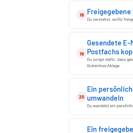
Freigegebene 
18
Du verstehst, wofür freig
Gesendete E-M
Postfachs kop
19
Du sorgst dafür, dass ge
lückenlose Ablage.
Ein persönlich
umwandeln
20
Du wandelst ein persönli
Ein freigegebe