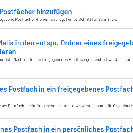
Postfächer hinzufügen
egebene Postfächer dienen, und legst eines Schritt für Schritt an.
alis in den entspr. Ordner eines freigege
ieren
sendete Nachrichten im freigegebenen Postfach gespeichert werden – für 
es Postfach in ein freigegebenes Postfac
ches Postfach in ein freigegebenes um – etwa wenn jemand die Organisatio
nes Postfach in ein persönliches Postfac