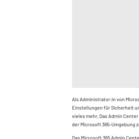
Als Administrator:in von Micr
Einstellungen für Sicherheit 
vieles mehr. Das Admin Center 
der Microsoft 365-Umgebung ze
Das Microsoft 365 Admin Center