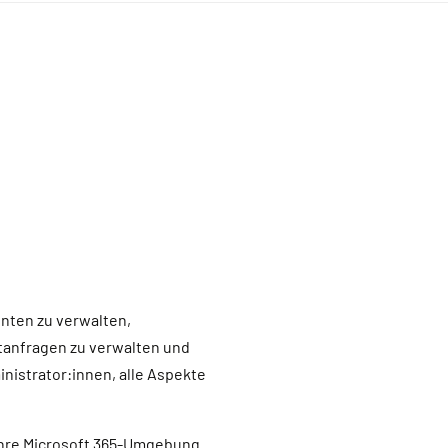
nten zu verwalten,
rtanfragen zu verwalten und
nistrator:innen, alle Aspekte
, ihre Microsoft 365-Umgebung