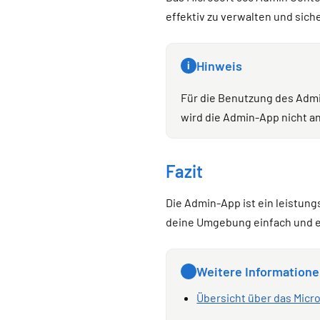
effektiv zu verwalten und sich
Hinweis
i
Für die Benutzung des Adm
wird die Admin-App nicht a
Fazit
Die Admin-App ist ein leistung
deine Umgebung einfach und eff
Weitere Information
Übersicht über das Micr