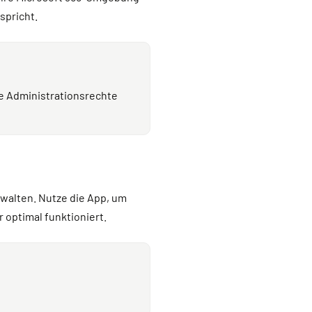
spricht.
e Administrationsrechte
rwalten. Nutze die App, um
 optimal funktioniert.