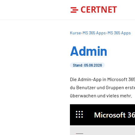
CERTNET
Kurse
›
MS 365 Apps
›
MS 365 Apps
Admin
Stand: 05.06.2026
Die Admin-App in Microsoft 365
du Benutzer und Gruppen erste
überwachen und vieles mehr.