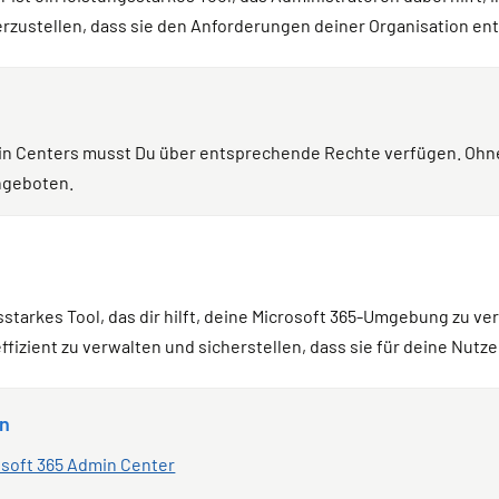
erzustellen, dass sie den Anforderungen deiner Organisation ent
in Centers musst Du über entsprechende Rechte verfügen. Ohn
ngeboten.
sstarkes Tool, das dir hilft, deine Microsoft 365-Umgebung zu ve
izient zu verwalten und sicherstellen, dass sie für deine Nutzer
en
osoft 365 Admin Center