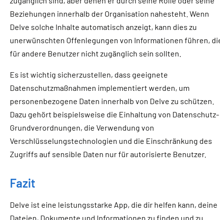
zugänglich sind, aber denen er durch seine Rolle oder seine
Beziehungen innerhalb der Organisation nahesteht. Wenn
Delve solche Inhalte automatisch anzeigt, kann dies zu
unerwünschten Offenlegungen von Informationen führen, di
für andere Benutzer nicht zugänglich sein sollten.
Es ist wichtig sicherzustellen, dass geeignete
Datenschutzmaßnahmen implementiert werden, um
personenbezogene Daten innerhalb von Delve zu schützen.
Dazu gehört beispielsweise die Einhaltung von Datenschutz-
Grundverordnungen, die Verwendung von
Verschlüsselungstechnologien und die Einschränkung des
Zugriffs auf sensible Daten nur für autorisierte Benutzer.
Fazit
Delve ist eine leistungsstarke App, die dir helfen kann, deine
Dateien, Dokumente und Informationen zu finden und zu