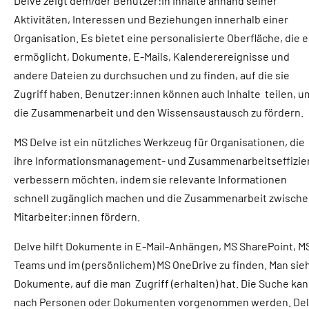
Delve zeigt dem/der Benutzer:in Inhalte anhand seiner
Aktivitäten, Interessen und Beziehungen innerhalb einer
Organisation. Es bietet eine personalisierte Oberfläche, die 
ermöglicht, Dokumente, E-Mails, Kalenderereignisse und
andere Dateien zu durchsuchen und zu finden, auf die sie
Zugriff haben. Benutzer:innen können auch Inhalte teilen, u
die Zusammenarbeit und den Wissensaustausch zu fördern.
MS Delve ist ein nützliches Werkzeug für Organisationen, die
ihre Informationsmanagement- und Zusammenarbeitseffizie
verbessern möchten, indem sie relevante Informationen
schnell zugänglich machen und die Zusammenarbeit zwisch
Mitarbeiter:innen fördern.
Delve hilft Dokumente in E-Mail-Anhängen, MS SharePoint, M
Teams und im (persönlichem) MS OneDrive zu finden. Man sie
Dokumente, auf die man Zugriff (erhalten) hat. Die Suche ka
nach Personen oder Dokumenten vorgenommen werden. De