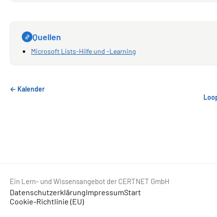
Quellen
Microsoft Lists-Hilfe und -Learning
← Kalender
Loo
Ein Lern- und Wissensangebot der CERTNET GmbH
Datenschutzerklärung
Impressum
Start
Cookie-Richtlinie (EU)