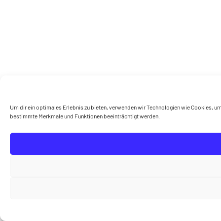
Um dir ein optimales Erlebnis zu bieten, verwenden wir Technologien wie Cookies, um 
bestimmte Merkmale und Funktionen beeinträchtigt werden.