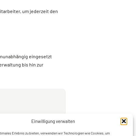
itarbeiter, um jederzeit den
enunabhängig eingesetzt
rwaltung bis hin zur
Einwilligung verwalten
Planner →
timales Erlebnis zu bieten, verwenden wir Technologien wie Cookies, um