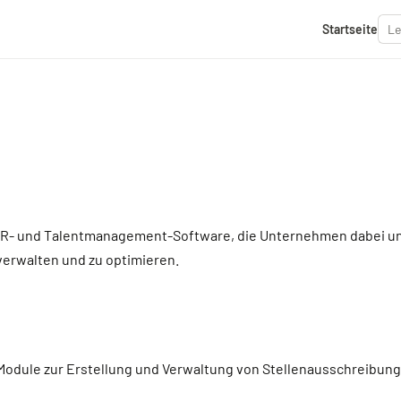
Startseite
HR- und Talentmanagement-Software, die Unternehmen dabei unt
verwalten und zu optimieren.
t Module zur Erstellung und Verwaltung von Stellenausschreib
.