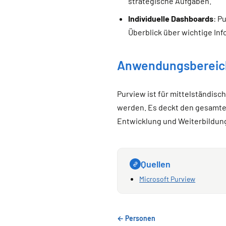
strategische Aufgaben.
Individuelle Dashboards
: P
Überblick über wichtige In
Anwendungsbereic
Purview ist für mittelständi
werden. Es deckt den gesamten
Entwicklung und Weiterbildung
Quellen
Microsoft Purview
← Personen