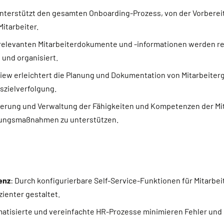
unterstützt den gesamten Onboarding-Prozess, von der Vorbereit
Mitarbeiter.
e relevanten Mitarbeiterdokumente und -informationen werden r
 und organisiert.
view erleichtert die Planung und Dokumentation von Mitarbeiter
szielverfolgung.
izierung und Verwaltung der Fähigkeiten und Kompetenzen der Mit
dungsmaßnahmen zu unterstützen.
enz
: Durch konfigurierbare Self-Service-Funktionen für Mitarbei
zienter gestaltet.
matisierte und vereinfachte HR-Prozesse minimieren Fehler und