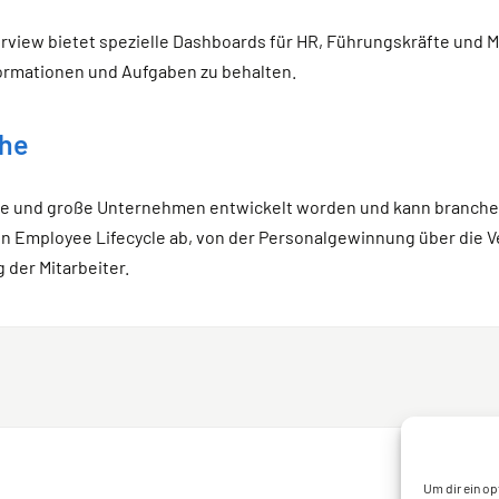
urview bietet spezielle Dashboards für HR, Führungskräfte und M
formationen und Aufgaben zu behalten.
he
sche und große Unternehmen entwickelt worden und kann branch
 Employee Lifecycle ab, von der Personalgewinnung über die Ve
 der Mitarbeiter.
Um dir ein op