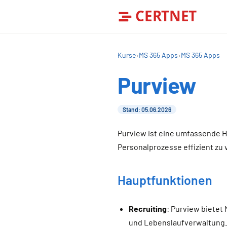
CERTNET
Kurse
›
MS 365 Apps
›
MS 365 Apps
Purview
Stand: 05.06.2026
Purview ist eine umfassende 
Personalprozesse effizient zu 
Hauptfunktionen
Recruiting
: Purview biete
und Lebenslaufverwaltung