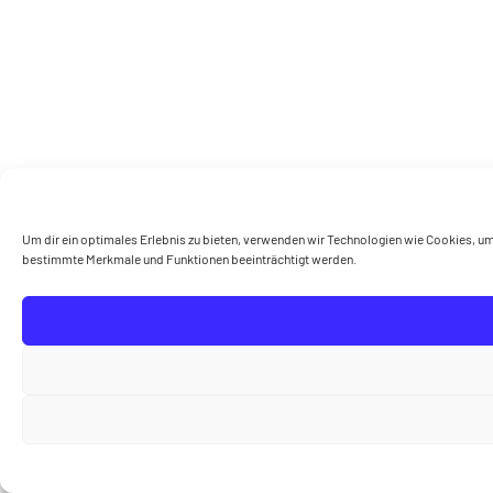
Um dir ein optimales Erlebnis zu bieten, verwenden wir Technologien wie Cookies, um 
bestimmte Merkmale und Funktionen beeinträchtigt werden.