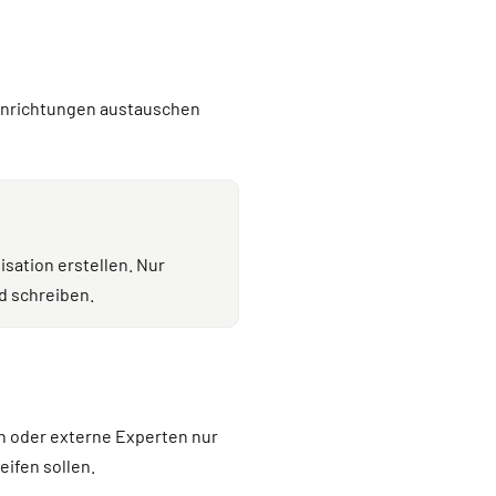
einrichtungen austauschen
sation erstellen. Nur
d schreiben.
n oder externe Experten nur
eifen sollen.