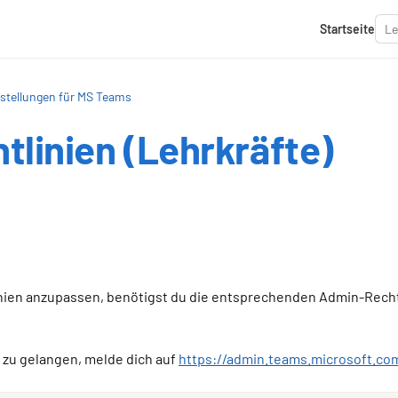
Startseite
stellungen für MS Teams
tlinien (Lehrkräfte)
ien anzupassen, benötigst du die entsprechenden Admin-Rechte
zu gelangen, melde dich auf
https://admin.teams.microsoft.co