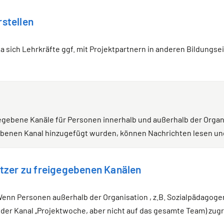
stellen
a sich Lehrkräfte ggf. mit Projektpartnern in anderen Bildungs
gebene Kanäle für Personen innerhalb und außerhalb der Organi
ebenen Kanal hinzugefügt wurden, können Nachrichten lesen un
tzer zu freigegebenen Kanälen
enn Personen außerhalb der Organisation , z.B. Sozialpädagoge
r der Kanal „Projektwoche, aber nicht auf das gesamte Team) zugr