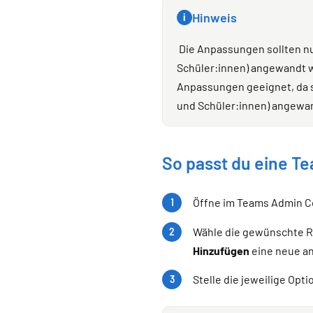
Hinweis
i
Die Anpassungen sollten nu
Schüler:innen) angewandt wer
Anpassungen geeignet, da si
und Schüler:innen) angewan
So passt du eine Te
Öffne im Teams Admin 
Wähle die gewünschte Ric
Hinzufügen
eine neue an
Stelle die jeweilige Opt