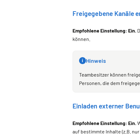
Freigegebene Kanäle er
Empfohlene Einstellung: Ein.
D
können.
Hinweis
i
Teambesitzer können freige
Personen, die dem freigeg
Einladen externer Benu
Empfohlene Einstellung: Ein.
W
auf bestimmte Inhalte (z.B. nu