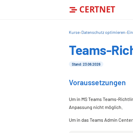
CERTNET
Kurse
›
Datenschutz optimieren
›
Ein
Teams-Rich
Stand: 23.06.2026
Voraussetzungen
Um in MS Teams Teams-Richtlin
Anpassung nicht möglich.
Um in das Teams Admin Center 