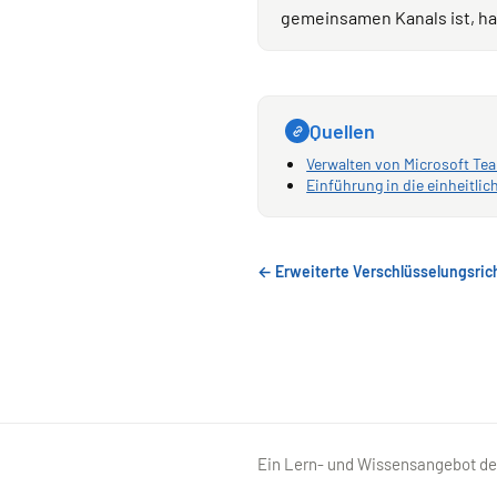
gemeinsamen Kanals ist, ha
Quellen
Verwalten von Microsoft Tea
Einführung in die einheitli
← Erweiterte Verschlüsselungsrich
Ein Lern- und Wissensangebot 