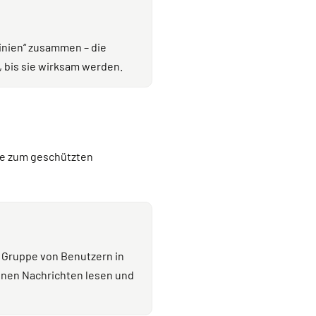
linien“ zusammen – die
 bis sie wirksam werden.
fte zum geschützten
 Gruppe von Benutzern in
önnen Nachrichten lesen und