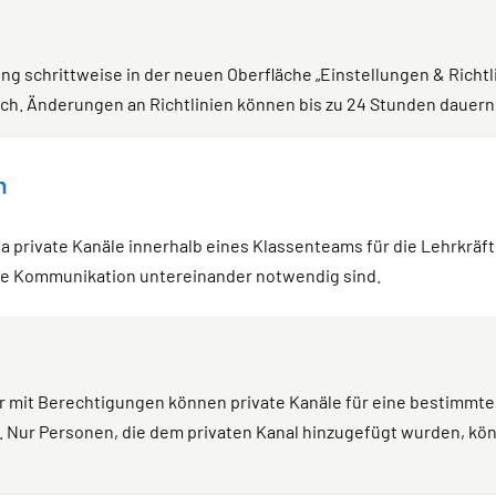
ung schrittweise in der neuen Oberfläche „Einstellungen & Richt
ch. Änderungen an Richtlinien können bis zu 24 Stunden dauern,
n
a private Kanäle innerhalb eines Klassenteams für die Lehrkrä
e Kommunikation untereinander notwendig sind.
r mit Berechtigungen können private Kanäle für eine bestimmte
en. Nur Personen, die dem privaten Kanal hinzugefügt wurden, k