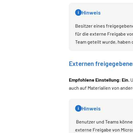
Hinweis
i
Besitzer eines freigegeben
für die externe Freigabe vo
Team geteilt wurde, haben d
Externen freigegebene
Empfohlene Einstellung: Ein.
U
auch auf Materialien von ande
Hinweis
i
Benutzer und Teams können
externe Freigabe von Micros