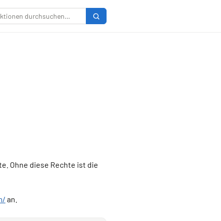
. Ohne diese Rechte ist die
m/
an.