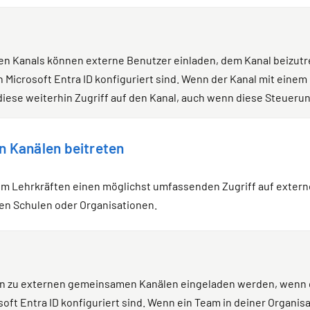
en Kanals können externe Benutzer einladen, dem Kanal beizutre
n Microsoft Entra ID konfiguriert sind. Wenn der Kanal mit einem
iese weiterhin Zugriff auf den Kanal, auch wenn diese Steuerung
n Kanälen beitreten
m Lehrkräften einen möglichst umfassenden Zugriff auf externe
ren Schulen oder Organisationen.
 zu externen gemeinsamen Kanälen eingeladen werden, wenn die
oft Entra ID konfiguriert sind. Wenn ein Team in deiner Organisa