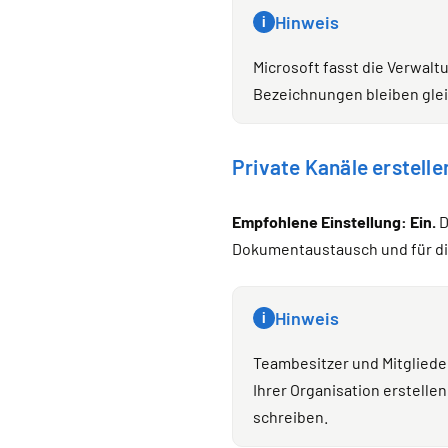
Hinweis
i
Microsoft fasst die Verwalt
Bezeichnungen bleiben glei
Private Kanäle erstelle
Empfohlene Einstellung: Ein.
D
Dokumentaustausch und für di
Hinweis
i
Teambesitzer und Mitgliede
Ihrer Organisation erstell
schreiben.