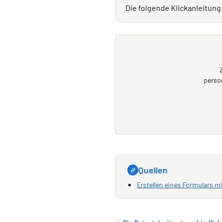
Die folgende Klickanleitung
perso
Quellen
Erstellen eines Formulars m