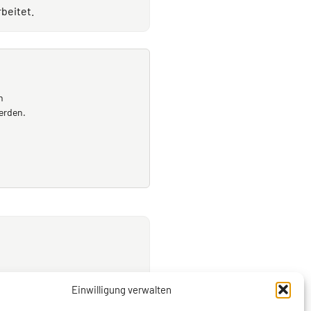
beitet.
n
erden.
Einwilligung verwalten