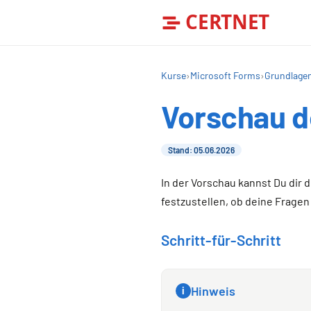
CERTNET
Kurse
›
Microsoft Forms
›
Grundlage
Vorschau d
Stand: 05.06.2026
In der Vorschau kannst Du dir 
festzustellen, ob deine Fragen
Schritt-für-Schritt
Hinweis
i