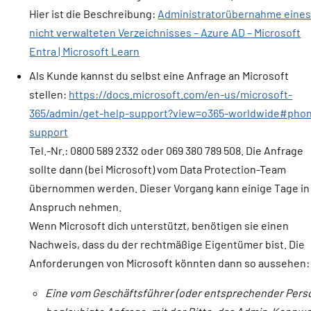
Hier ist die Beschreibung:
Administratorübernahme eine
nicht verwalteten Verzeichnisses – Azure AD – Microsoft
Entra | Microsoft Learn
Als Kunde kannst du selbst eine Anfrage an Microsoft
stellen:
https://docs.microsoft.com/en-us/microsoft-
365/admin/get-help-support?view=o365-worldwide#pho
support
Tel.-Nr.: 0800 589 2332 oder 069 380 789 508. Die Anfrage
sollte dann (bei Microsoft) vom Data Protection-Team
übernommen werden. Dieser Vorgang kann einige Tage in
Anspruch nehmen.
Wenn Microsoft dich unterstützt, benötigen sie einen
Nachweis, dass du der rechtmäßige Eigentümer bist. Die
Anforderungen von Microsoft könnten dann so aussehen:
Eine vom Geschäftsführer (oder entsprechender Pers