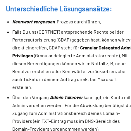
Unterschiedliche Lösungsansätze:
Kennwort vergessen
-Prozess durchführen.
Falls Du uns (CERTNET) entsprechende Rechte bei der
Partnerautorisierung (GDAP) gegeben hast, können wir evt
direkt eingreifen. GDAP steht für
Granular Delegated Adm
Privileges
(Granular delegierte Administratorrechte). Mit
diesen
Berechtigungen können wir im Notfall z. B. neue
Benutzer erstellen oder Kennwörter zurücksetzen, aber
auch Tickets in deinem Auftrag direkt bei Microsoft
erstellen.
Über den Vorgang
Admin Takeover
kann ggf. ein Konto mit
Admin versehen werden. Für die Abwicklung benötigst d
Zugang zum Administrationsbereich deines Domain-
Providers (ein TXT-Eintrag muss im DNS-Bereich des
Domain-Providers vorgenommen werden).