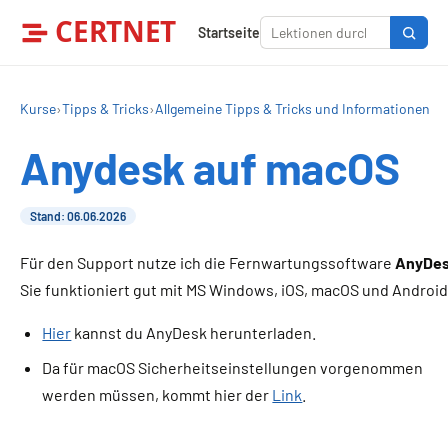
CERTNET
Startseite
Kurse
›
Tipps & Tricks
›
Allgemeine Tipps & Tricks und Informationen
Anydesk auf macOS
Stand: 06.06.2026
Für den Support nutze ich die Fernwartungssoftware
AnyDe
Sie funktioniert gut mit MS Windows, iOS, macOS und Android
Hier
kannst du AnyDesk herunterladen.
Da für macOS Sicherheitseinstellungen vorgenommen
werden müssen, kommt hier der
Link
.