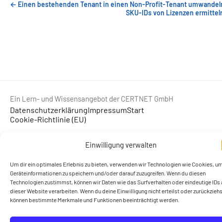
← Einen bestehenden Tenant in einen Non-Profit-Tenant umwandel
SKU-IDs von Lizenzen ermittel
Ein Lern- und Wissensangebot der CERTNET GmbH
Datenschutzerklärung
Impressum
Start
Cookie-Richtlinie (EU)
Einwilligung verwalten
Um dir ein optimales Erlebnis zu bieten, verwenden wir Technologien wie Cookies, u
Geräteinformationen zu speichern und/oder darauf zuzugreifen. Wenn du diesen
Technologien zustimmst, können wir Daten wie das Surfverhalten oder eindeutige IDs 
dieser Website verarbeiten. Wenn du deine Einwilligung nicht erteilst oder zurückziehs
können bestimmte Merkmale und Funktionen beeinträchtigt werden.