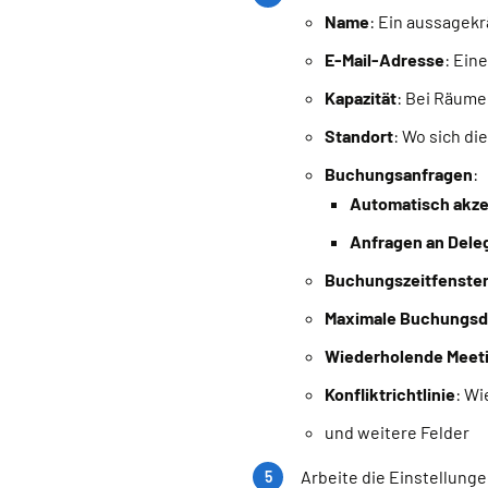
Name
: Ein aussagekr
E-Mail-Adresse
: Ein
Kapazität
: Bei Räume
Standort
: Wo sich di
Buchungsanfragen
:
Automatisch akze
Anfragen an Deleg
Buchungszeitfenster
Maximale Buchungsd
Wiederholende Meeti
Konfliktrichtlinie
: W
und weitere Felder
Arbeite die Einstellunge