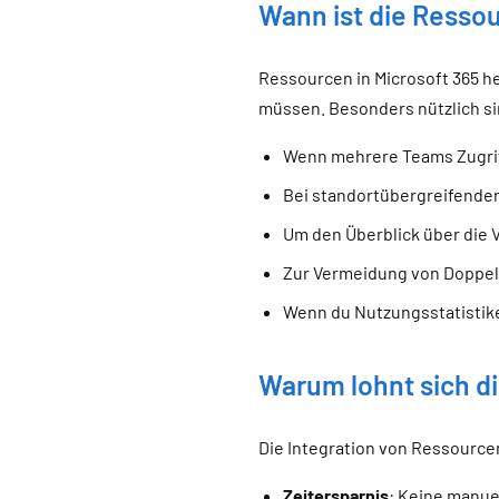
Wann ist die Ressou
Ressourcen in Microsoft 365 h
müssen. Besonders nützlich sin
Wenn mehrere Teams Zugrif
Bei standortübergreifend
Um den Überblick über die 
Zur Vermeidung von Doppel
Wenn du Nutzungsstatistik
Warum lohnt sich d
Die Integration von Ressourcen 
Zeitersparnis
: Keine manu