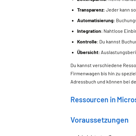
Transparenz
: Jeder kann s
Automatisierung
: Buchung
Integration
: Nahtlose Einb
Kontrolle
: Du kannst Buchu
Übersicht
: Auslastungsber
Du kannst verschiedene Resso
Firmenwagen bis hin zu spezie
Adressbuch und können bei der
Ressourcen in Micros
Voraussetzungen