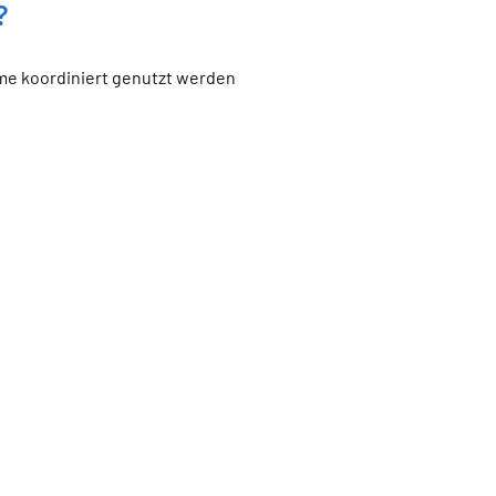
?
me koordiniert genutzt werden