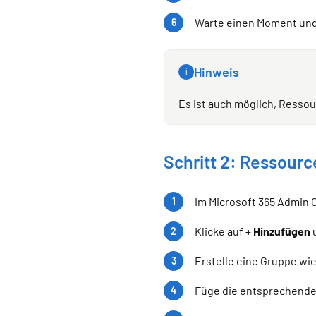
Warte einen Moment und
Hinweis
i
Es ist auch möglich, Ressou
Schritt 2: Ressourc
Im Microsoft 365 Admin 
Klicke auf
+ Hinzufügen
Erstelle eine Gruppe wi
Füge die entsprechenden