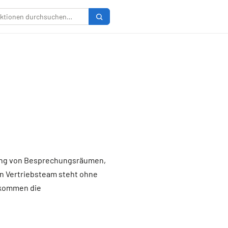
chung von Besprechungsräumen,
n Vertriebsteam steht ohne
 kommen die