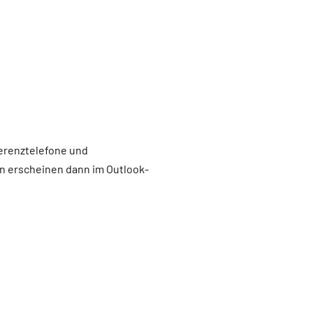
erenztelefone und
en erscheinen dann im Outlook-