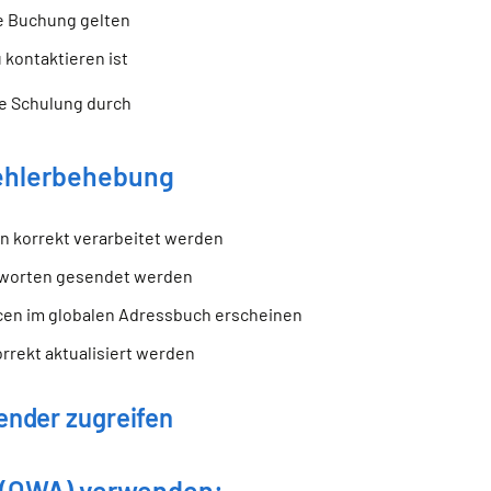
e Buchung gelten
 kontaktieren ist
ze Schulung durch
ehlerbehebung
n korrekt verarbeitet werden
tworten gesendet werden
rcen im globalen Adressbuch erscheinen
orrekt aktualisiert werden
nder zugreifen
 (OWA) verwenden: