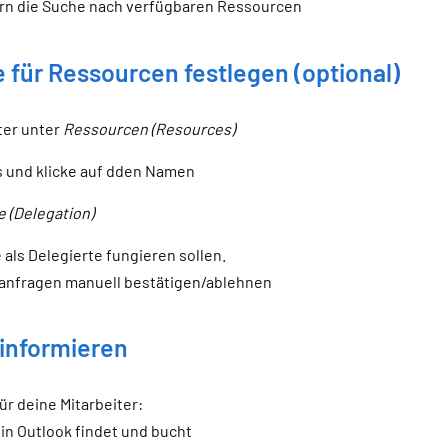
ern die Suche nach verfügbaren Ressourcen
te für Ressourcen festlegen (optional)
ter unter
Ressourcen (Resources)
s und klicke auf dden Namen
e (Delegation)
 als Delegierte fungieren sollen.
nfragen manuell bestätigen/ablehnen
 informieren
ür deine Mitarbeiter:
n Outlook findet und bucht