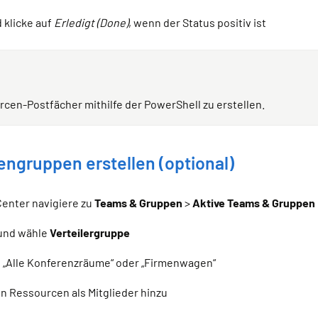
 klicke auf
Erledigt (Done)
, wenn der Status positiv ist
rcen-Postfächer mithilfe der PowerShell zu erstellen.
engruppen erstellen (optional)
Center navigiere zu
Teams & Gruppen
>
Aktive Teams & Gruppen
und wähle
Verteilergruppe
e „Alle Konferenzräume“ oder „Firmenwagen“
 Ressourcen als Mitglieder hinzu