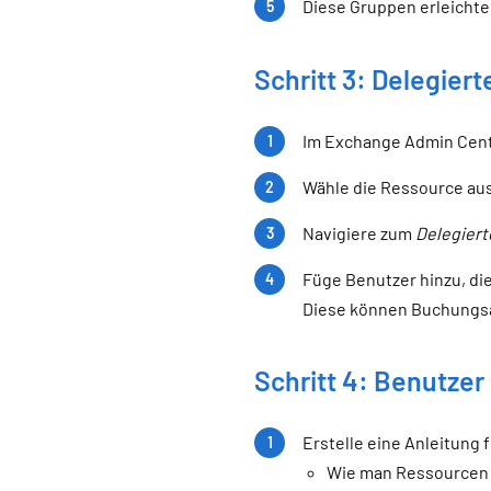
Diese Gruppen erleicht
Schritt 3: Delegier
Im Exchange Admin Cen
Wähle die Ressource au
Navigiere zum
Delegiert
Füge Benutzer hinzu, die
Diese können Buchungsa
Schritt 4: Benutzer
Erstelle eine Anleitung f
Wie man Ressourcen i