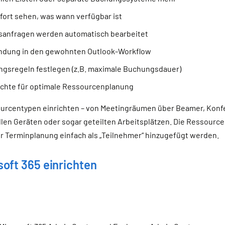
ofort sehen, was wann verfügbar ist
sanfragen werden automatisch bearbeitet
indung in den gewohnten Outlook-Workflow
ngsregeln festlegen (z.B. maximale Buchungsdauer)
ichte für optimale Ressourcenplanung
urcentypen einrichten – von Meetingräumen über Beamer, Konf
llen Geräten oder sogar geteilten Arbeitsplätzen. Die Ressourc
 Terminplanung einfach als „Teilnehmer“ hinzugefügt werden.
oft 365 einrichten