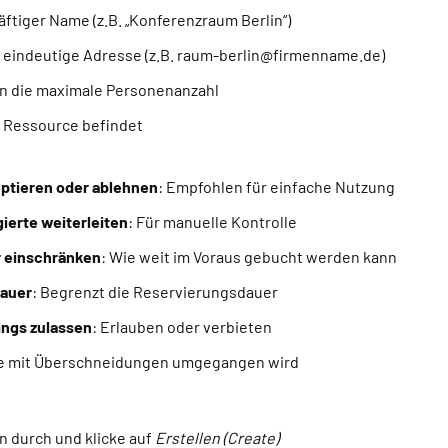
äftiger Name (z.B. „Konferenzraum Berlin“)
e eindeutige Adresse (z.B. raum-berlin@firmenname.de)
n die maximale Personenanzahl
e Ressource befindet
ptieren oder ablehnen
: Empfohlen für einfache Nutzung
ierte weiterleiten
: Für manuelle Kontrolle
 einschränken
: Wie weit im Voraus gebucht werden kann
auer
: Begrenzt die Reservierungsdauer
ngs zulassen
: Erlauben oder verbieten
ie mit Überschneidungen umgegangen wird
n durch und klicke auf
Erstellen (Create)