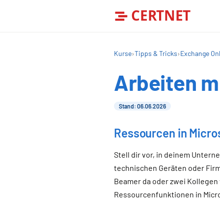
CERTNET
Kurse
›
Tipps & Tricks
›
Exchange Onl
Arbeiten m
Stand: 06.06.2026
Ressourcen in Micros
Stell dir vor, in deinem Unte
technischen Geräten oder Firm
Beamer da oder zwei Kollegen
Ressourcenfunktionen in Micros