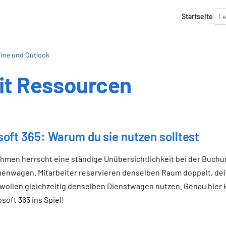
Startseite
ine und Outlook
it Ressourcen
oft 365: Warum du sie nutzen solltest
rnehmen herrscht eine ständige Unübersichtlichkeit bei der Bu
enwagen. Mitarbeiter reservieren denselben Raum doppelt, dei
 wollen gleichzeitig denselben Dienstwagen nutzen. Genau hier
oft 365 ins Spiel!