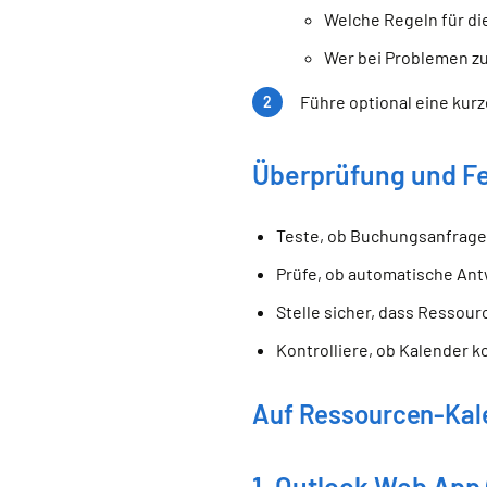
Welche Regeln für di
Wer bei Problemen zu
Führe optional eine kur
Überprüfung und F
Teste, ob Buchungsanfrage
Prüfe, ob automatische An
Stelle sicher, dass Ressou
Kontrolliere, ob Kalender k
Auf Ressourcen-Kale
1. Outlook Web App