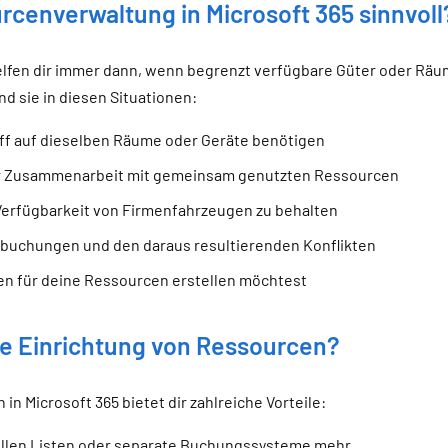
rcenverwaltung in Microsoft 365 sinnvoll
elfen dir immer dann, wenn begrenzt verfügbare Güter oder Räu
d sie in diesen Situationen:
f auf dieselben Räume oder Geräte benötigen
er Zusammenarbeit mit gemeinsam genutzten Ressourcen
Verfügbarkeit von Firmenfahrzeugen zu behalten
buchungen und den daraus resultierenden Konflikten
en für deine Ressourcen erstellen möchtest
ie Einrichtung von Ressourcen?
in Microsoft 365 bietet dir zahlreiche Vorteile:
ellen Listen oder separate Buchungssysteme mehr