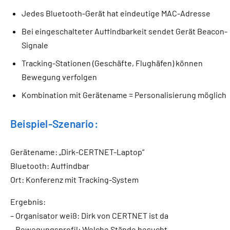
Jedes Bluetooth-Gerät hat eindeutige MAC-Adresse
Bei eingeschalteter Auffindbarkeit sendet Gerät Beacon-
Signale
Tracking-Stationen (Geschäfte, Flughäfen) können
Bewegung verfolgen
Kombination mit Gerätename = Personalisierung möglich
Beispiel-Szenario:
Gerätename: „Dirk-CERTNET-Laptop“
Bluetooth: Auffindbar
Ort: Konferenz mit Tracking-System
Ergebnis:
– Organisator weiß: Dirk von CERTNET ist da
– Bewegungsprofil: Welche Stände besucht