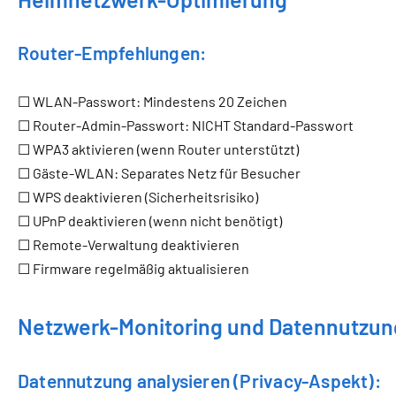
Router-Empfehlungen:
☐ WLAN-Passwort: Mindestens 20 Zeichen
☐ Router-Admin-Passwort: NICHT Standard-Passwort
☐ WPA3 aktivieren (wenn Router unterstützt)
☐ Gäste-WLAN: Separates Netz für Besucher
☐ WPS deaktivieren (Sicherheitsrisiko)
☐ UPnP deaktivieren (wenn nicht benötigt)
☐ Remote-Verwaltung deaktivieren
☐ Firmware regelmäßig aktualisieren
Netzwerk-Monitoring und Datennutzun
Datennutzung analysieren (Privacy-Aspekt):