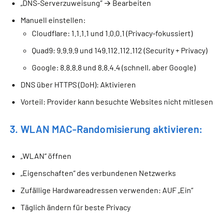
„DNS-Serverzuweisung“ → Bearbeiten
Manuell einstellen:
Cloudflare: 1.1.1.1 und 1.0.0.1 (Privacy-fokussiert)
Quad9: 9.9.9.9 und 149.112.112.112 (Security + Privacy)
Google: 8.8.8.8 und 8.8.4.4 (schnell, aber Google)
DNS über HTTPS (DoH): Aktivieren
Vorteil: Provider kann besuchte Websites nicht mitlesen
3. WLAN MAC-Randomisierung aktivieren:
„WLAN“ öffnen
„Eigenschaften“ des verbundenen Netzwerks
Zufällige Hardwareadressen verwenden: AUF „Ein“
Täglich ändern für beste Privacy