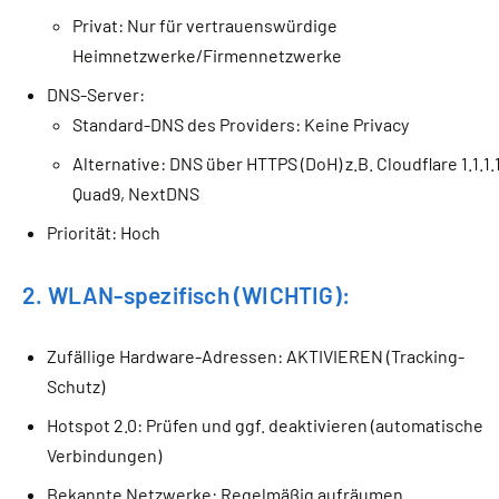
Privat: Nur für vertrauenswürdige
Heimnetzwerke/Firmennetzwerke
DNS-Server:
Standard-DNS des Providers: Keine Privacy
Alternative: DNS über HTTPS (DoH) z.B. Cloudflare 1.1.1.1
Quad9, NextDNS
Priorität: Hoch
2. WLAN-spezifisch (WICHTIG):
Zufällige Hardware-Adressen: AKTIVIEREN (Tracking-
Schutz)
Hotspot 2.0: Prüfen und ggf. deaktivieren (automatische
Verbindungen)
Bekannte Netzwerke: Regelmäßig aufräumen