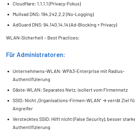
Cloudflare: 1.1.1.1 (Privacy-Fokus)
Mullvad DNS: 194.242.2.2 (No-Logging)
AdGuard DNS: 94.140.14.14 (Ad-Blocking + Privacy)
WLAN-Sicherheit – Best Practices:
Für Administratoren:
Unternehmens-WLAN: WPA3-Enterprise mit Radius-
Authentifizierung
Gäste-WLAN: Separates Netz, isoliert vom Firmennetz
SSID: Nicht „Organisations-Firmen-WLAN“ → verrät Ziel fü
Angreifer
Verstecktes SSID: Hilft nicht (False Security), besser stark
Authentifizierung