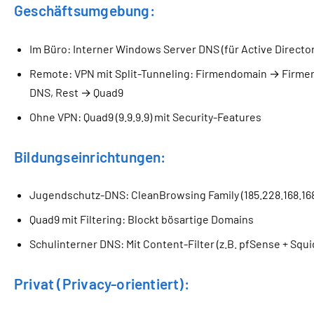
Geschäftsumgebung:
Im Büro: Interner Windows Server DNS (für Active Director
Remote: VPN mit Split-Tunneling: Firmendomain → Firme
DNS, Rest → Quad9
Ohne VPN: Quad9 (9.9.9.9) mit Security-Features
Bildungseinrichtungen:
Jugendschutz-DNS: CleanBrowsing Family (185.228.168.16
Quad9 mit Filtering: Blockt bösartige Domains
Schulinterner DNS: Mit Content-Filter (z.B. pfSense + Squi
Privat (Privacy-orientiert):