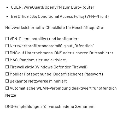
ODER: WireGuard/OpenVPN zum Büro-Router
Bei Office 365: Conditional Access Policy (VPN-Pflicht)
Netzwerksicherheits-Checkliste für Geschäftsgeräte:
☐ VPN-Client installiert und konfiguriert
☐ Netzwerkprofil standardmäßig auf „Öffentlich“
☐ DNS auf Unternehmens-DNS oder sicheren Drittanbieter
☐ MAC-Randomisierung aktiviert
☐ Firewall aktiv (Windows Defender Firewall)
☐ Mobiler Hotspot nur bei Bedarf (sicheres Passwort)
☐ Bekannte Netzwerke minimiert
☐ Automatische WLAN-Verbindung deaktiviert für öffentlic
Netze
DNS-Empfehlungen für verschiedene Szenarien: