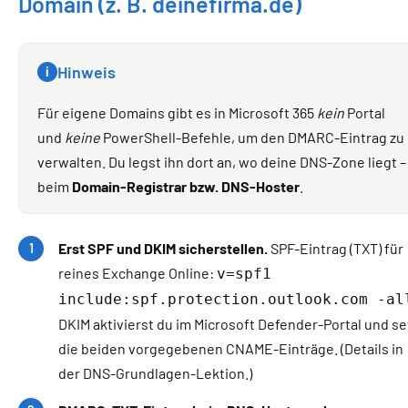
Domain (z. B. deinefirma.de)
Hinweis
i
Für eigene Domains gibt es in Microsoft 365
kein
Portal
und
keine
PowerShell-Befehle, um den DMARC-Eintrag zu
verwalten. Du legst ihn dort an, wo deine DNS-Zone liegt –
beim
Domain-Registrar bzw. DNS-Hoster
.
Erst SPF und DKIM sicherstellen.
SPF-Eintrag (TXT) für
reines Exchange Online:
v=spf1
include:spf.protection.outlook.com -al
DKIM aktivierst du im Microsoft Defender-Portal und se
die beiden vorgegebenen CNAME-Einträge. (Details in
der DNS-Grundlagen-Lektion.)