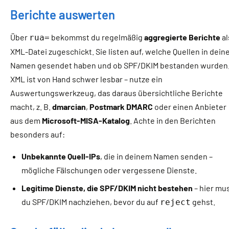
Berichte auswerten
Über
bekommst du regelmäßig
aggregierte Berichte
al
rua=
XML-Datei zugeschickt. Sie listen auf, welche Quellen in dei
Namen gesendet haben und ob SPF/DKIM bestanden wurden
XML ist von Hand schwer lesbar – nutze ein
Auswertungswerkzeug, das daraus übersichtliche Berichte
macht, z. B.
dmarcian
,
Postmark DMARC
oder einen Anbieter
aus dem
Microsoft-MISA-Katalog
. Achte in den Berichten
besonders auf:
Unbekannte Quell-IPs
, die in deinem Namen senden –
mögliche Fälschungen oder vergessene Dienste.
Legitime Dienste, die SPF/DKIM nicht bestehen
– hier mu
du SPF/DKIM nachziehen, bevor du auf
gehst.
reject