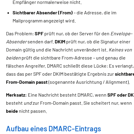
Empfänger normalerweise nicht.
Sichtbarer Absender (From)
– die Adresse, die im
Mailprogramm angezeigt wird.
Das Problem:
SPF
prüft nur, ob der Server für den
Envelope-
Absender
senden darf.
DKIM
prüft nur, ob die Signatur einer
Domain gültig und die Nachricht unverändert ist.
Keines von
beiden
prüft die sichtbare From-Adresse – und genau die
fälschen Angreifer. DMARC schließt diese Lücke: Es verlangt,
dass das per SPF oder DKIM bestätigte Ergebnis zur
sichtbar
From-Domain passt
(sogenannte Ausrichtung / Alignment).
Merksatz:
Eine Nachricht besteht DMARC, wenn
SPF oder DK
besteht
und
zur From-Domain passt. Sie scheitert nur, wenn
beide
nicht passen.
Aufbau eines DMARC-Eintrags