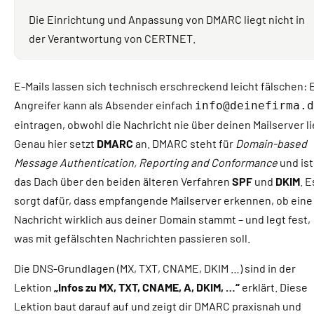
Die Einrichtung und Anpassung von DMARC liegt nicht in
der Verantwortung von CERTNET.
E-Mails lassen sich technisch erschreckend leicht fälschen: 
Angreifer kann als Absender einfach
info@deinefirma.d
eintragen, obwohl die Nachricht nie über deinen Mailserver li
Genau hier setzt
DMARC
an. DMARC steht für
Domain-based
Message Authentication, Reporting and Conformance
und ist
das Dach über den beiden älteren Verfahren
SPF
und
DKIM
. E
sorgt dafür, dass empfangende Mailserver erkennen, ob eine
Nachricht wirklich aus deiner Domain stammt – und legt fest,
was mit gefälschten Nachrichten passieren soll.
Die DNS-Grundlagen (MX, TXT, CNAME, DKIM …) sind in der
Lektion
„Infos zu MX, TXT, CNAME, A, DKIM, …“
erklärt. Diese
Lektion baut darauf auf und zeigt dir DMARC praxisnah und