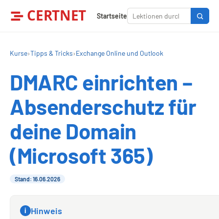
CERTNET
Startseite
Kurse
›
Tipps & Tricks
›
Exchange Online und Outlook
DMARC einrichten –
Absenderschutz für
deine Domain
(Microsoft 365)
Stand: 16.06.2026
Hinweis
i