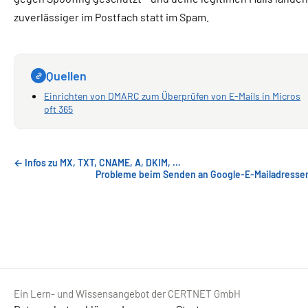
zuverlässiger im Postfach statt im Spam.
Quellen
Einrichten von DMARC zum Überprüfen von E-Mails in Micros
oft 365
← Infos zu MX, TXT, CNAME, A, DKIM, …
Probleme beim Senden an Google-E-Mailadresse
Ein Lern- und Wissensangebot der CERTNET GmbH