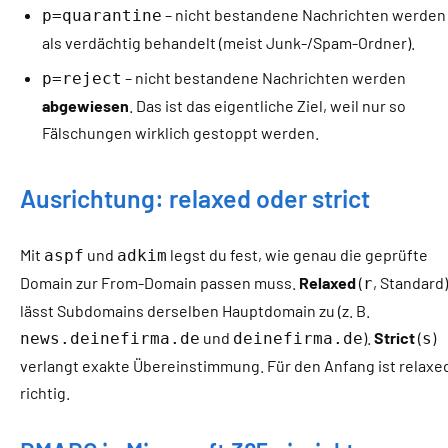
– nicht bestandene Nachrichten werden
p=quarantine
als verdächtig behandelt (meist Junk-/Spam-Ordner).
– nicht bestandene Nachrichten werden
p=reject
abgewiesen
. Das ist das eigentliche Ziel, weil nur so
Fälschungen wirklich gestoppt werden.
Ausrichtung: relaxed oder strict
Mit
und
legst du fest, wie genau die geprüfte
aspf
adkim
Domain zur From-Domain passen muss.
Relaxed
(
, Standard)
r
lässt Subdomains derselben Hauptdomain zu (z. B.
und
).
Strict
(
)
news.deinefirma.de
deinefirma.de
s
verlangt exakte Übereinstimmung. Für den Anfang ist relaxe
richtig.