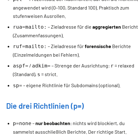
angewendet wird (0–100, Standard 100). Praktisch zum
stufenweisen Ausrollen.
– Zieladresse für die
aggregierten
Berich
rua=mailto:
(Zusammenfassungen).
– Zieladresse für
forensische
Berichte
ruf=mailto:
(Einzelmeldungen bei Fehlern).
/
– Strenge der Ausrichtung:
= relaxed
aspf=
adkim=
r
(Standard),
= strict.
s
– eigene Richtlinie für Subdomains (optional).
sp=
Die drei Richtlinien (p=)
–
nur beobachten
: nichts wird blockiert, du
p=none
sammelst ausschließlich Berichte. Der richtige Start.