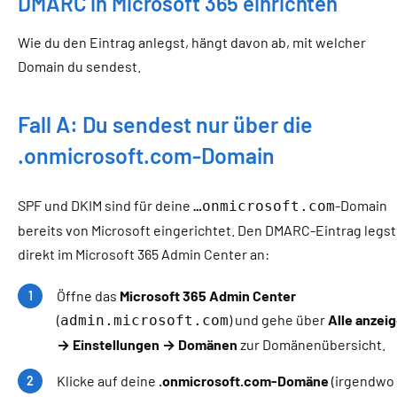
DMARC in Microsoft 365 einrichten
Wie du den Eintrag anlegst, hängt davon ab, mit welcher
Domain du sendest.
Fall A: Du sendest nur über die
.onmicrosoft.com-Domain
SPF und DKIM sind für deine
-Domain
…onmicrosoft.com
bereits von Microsoft eingerichtet. Den DMARC-Eintrag legst
direkt im Microsoft 365 Admin Center an:
Öffne das
Microsoft 365 Admin Center
(
) und gehe über
Alle anzei
admin.microsoft.com
→ Einstellungen → Domänen
zur Domänenübersicht.
Klicke auf deine
.onmicrosoft.com-Domäne
(irgendwo 