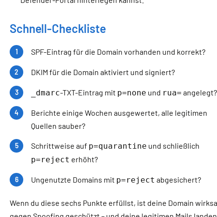
Schnell-Checkliste
SPF-Eintrag für die Domain vorhanden und korrekt?
DKIM für die Domain aktiviert und signiert?
-TXT-Eintrag mit
und
angelegt?
_dmarc
p=none
rua=
Berichte einige Wochen ausgewertet, alle legitimen
Quellen sauber?
Schrittweise auf
und schließlich
p=quarantine
erhöht?
p=reject
Ungenutzte Domains mit
abgesichert?
p=reject
Wenn du diese sechs Punkte erfüllst, ist deine Domain wirks
gegen Spoofing geschützt – und deine legitimen Mails landen