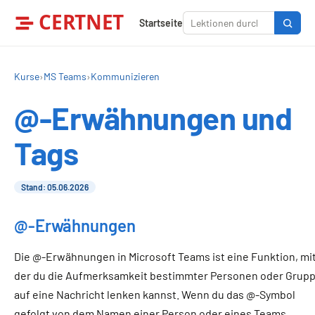
CERTNET
Startseite
Kurse
›
MS Teams
›
Kommunizieren
@-Erwähnungen und
Tags
Stand: 05.06.2026
@-Erwähnungen
Die @-Erwähnungen in Microsoft Teams ist eine Funktion, mi
der du die Aufmerksamkeit bestimmter Personen oder Grup
auf eine Nachricht lenken kannst. Wenn du das @-Symbol
gefolgt von dem Namen einer Person oder eines Teams