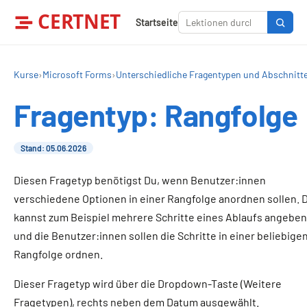
CERTNET
Startseite
Kurse
›
Microsoft Forms
›
Unterschiedliche Fragentypen und Abschnitt
Fragentyp: Rangfolge
Stand: 05.06.2026
Diesen Fragetyp benötigst Du, wenn Benutzer:innen
verschiedene Optionen in einer Rangfolge anordnen sollen. 
kannst zum Beispiel mehrere Schritte eines Ablaufs angeben
und die Benutzer:innen sollen die Schritte in einer beliebige
Rangfolge ordnen.
Dieser Fragetyp wird über die Dropdown-Taste (Weitere
Fragetypen), rechts neben dem Datum ausgewählt.