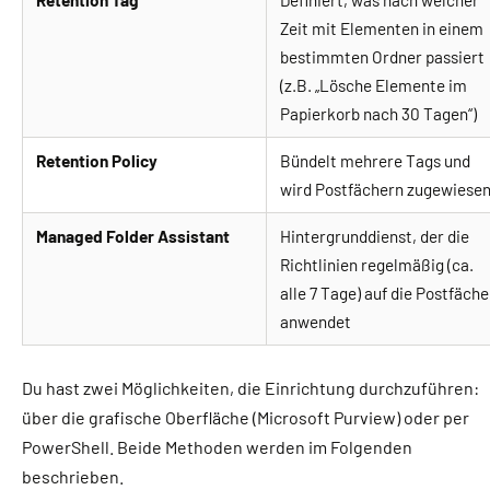
Retention Tag
Definiert, was nach welcher
Zeit mit Elementen in einem
bestimmten Ordner passiert
(z.B. „Lösche Elemente im
Papierkorb nach 30 Tagen“)
Retention Policy
Bündelt mehrere Tags und
wird Postfächern zugewiese
Managed Folder Assistant
Hintergrunddienst, der die
Richtlinien regelmäßig (ca.
alle 7 Tage) auf die Postfäche
anwendet
Du hast zwei Möglichkeiten, die Einrichtung durchzuführen:
über die grafische Oberfläche (Microsoft Purview) oder per
PowerShell. Beide Methoden werden im Folgenden
beschrieben.