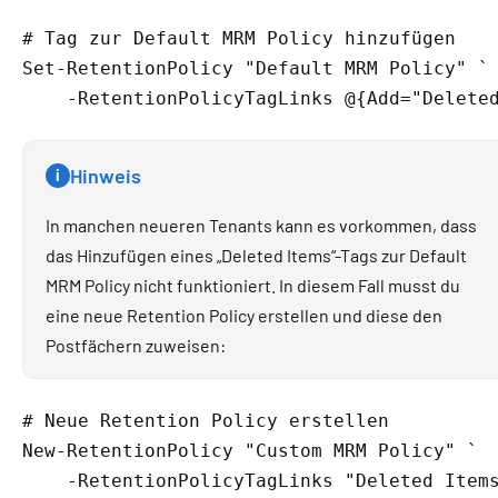
# Tag zur Default MRM Policy hinzufügen
Set-RetentionPolicy "Default MRM Policy" `

    -RetentionPolicyTagLinks @{Add="Delete
Hinweis
i
In manchen neueren Tenants kann es vorkommen, dass
das Hinzufügen eines „Deleted Items“-Tags zur Default
MRM Policy nicht funktioniert. In diesem Fall musst du
eine neue Retention Policy erstellen und diese den
Postfächern zuweisen:
# Neue Retention Policy erstellen
New-RetentionPolicy "Custom MRM Policy" `

    -RetentionPolicyTagLinks "Deleted Items