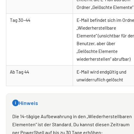
Ordner „Gelöschte Elemente“
Tag 30–44
E-Mail befindet sich im Ordn
„Wiederherstellbare
Elemente“ (unsichtbar für de
Benutzer, aber über
„Gelöschte Elemente
wiederherstellen“ abrufbar)
Ab Tag 44
E-Mail wird endgültig und
unwiderruflich gelöscht
Hinweis
i
Die 14-tägige Aufbewahrung in den „Wiederherstellbaren
Elementen“ ist der Standard. Du kannst diesen Zeitraum
per PowerShell auf bis zu 30 Tage erhöhen: