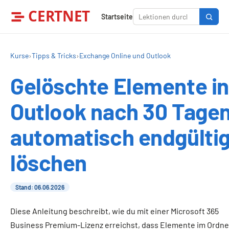
CERTNET
Startseite
Kurse
›
Tipps & Tricks
›
Exchange Online und Outlook
Gelöschte Elemente in
Outlook nach 30 Tage
automatisch endgülti
löschen
Stand: 06.06.2026
Diese Anleitung beschreibt, wie du mit einer Microsoft 365
Business Premium-Lizenz erreichst, dass Elemente im Ordne