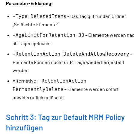
Parameter-Erklärung:
– Das Tag gilt für den Ordner
-Type DeletedItems
„Gelöschte Elemente“
– Elemente werden na
-AgeLimitForRetention 30
30 Tagen gelöscht
–
-RetentionAction DeleteAndAllowRecovery
Elemente können noch für 14 Tage wiederhergestellt
werden
Alternative:
-RetentionAction
– Elemente werden sofort
PermanentlyDelete
unwiderruflich gelöscht
Schritt 3: Tag zur Default MRM Policy
hinzufügen