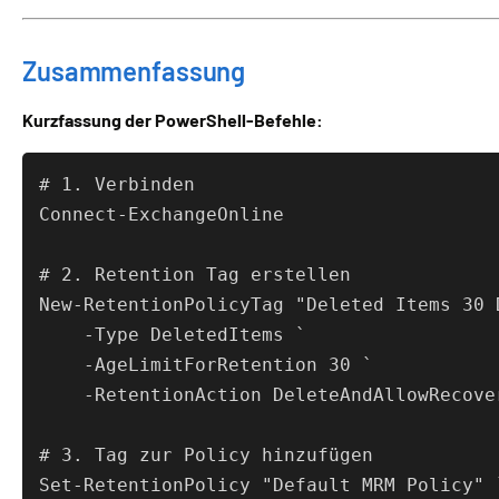
Zusammenfassung
Kurzfassung der PowerShell-Befehle:
# 1. Verbinden
Connect-ExchangeOnline

# 2. Retention Tag erstellen
New-RetentionPolicyTag "Deleted Items 30 D
    -Type DeletedItems `

    -AgeLimitForRetention 30 `

    -RetentionAction DeleteAndAllowRecover
# 3. Tag zur Policy hinzufügen
Set-RetentionPolicy "Default MRM Policy" `