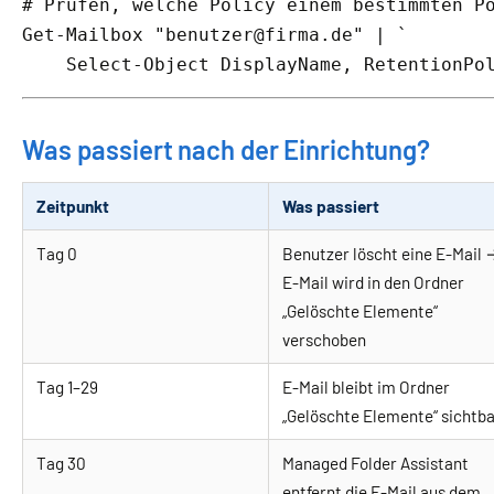
# Prüfen, welche Policy einem bestimmten P
Get-Mailbox "benutzer@firma.de" | `

    Select-Object DisplayName, RetentionPo
Was passiert nach der Einrichtung?
Zeitpunkt
Was passiert
Tag 0
Benutzer löscht eine E-Mail
E-Mail wird in den Ordner
„Gelöschte Elemente“
verschoben
Tag 1–29
E-Mail bleibt im Ordner
„Gelöschte Elemente“ sichtb
Tag 30
Managed Folder Assistant
entfernt die E-Mail aus dem