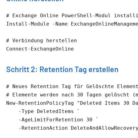
# Exchange Online PowerShell-Modul install
Install-Module -Name ExchangeOnlineManageme
# Verbindung herstellen
Connect-ExchangeOnline
Schritt 2: Retention Tag erstellen
# Neues Retention Tag für Gelöschte Elemen
# Elemente werden nach 30 Tagen gelöscht (
New-RetentionPolicyTag "Deleted Items 30 Da
    -Type DeletedItems `

    -AgeLimitForRetention 30 `

    -RetentionAction DeleteAndAllowRecover