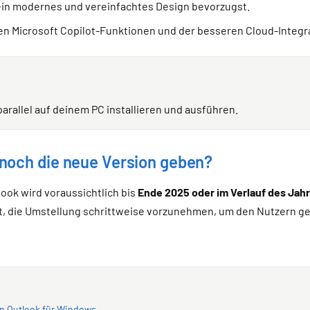
ein modernes und vereinfachtes Design bevorzugst.
en Microsoft Copilot-Funktionen und der besseren Cloud-Integra
arallel auf deinem PC installieren und ausführen.
 noch die neue Version geben?
look wird voraussichtlich bis
Ende 2025 oder im Verlauf des Jah
ant, die Umstellung schrittweise vorzunehmen, um den Nutzern 
en Outlook für Windows