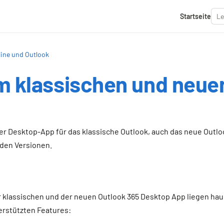
Startseite
ine und Outlook
m klassischen und neue
er Desktop-App für das klassische Outlook, auch das neue Outl
den Versionen.
 klassischen und der neuen Outlook 365 Desktop App liegen haup
erstützten Features: