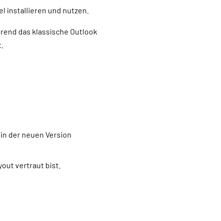
l installieren und nutzen.
rend das klassische Outlook
.
 in der neuen Version
out vertraut bist.