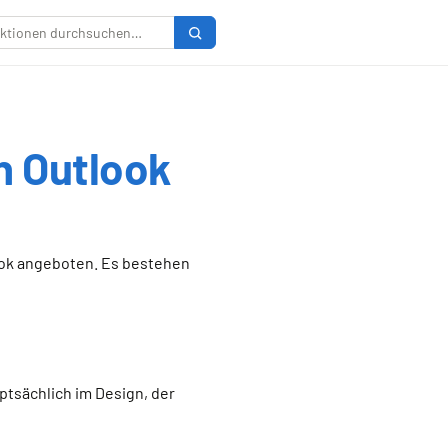
n Outlook
ook angeboten. Es bestehen
tsächlich im Design, der