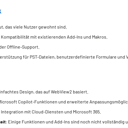
k
out, das viele Nutzer gewohnt sind.
e Kompatibilität mit existierenden Add-Ins und Makros.
er Offline-Support.
terstützung für PST-Dateien, benutzerdefinierte Formulare und
infachtes Design, das auf WebView2 basiert.
e Microsoft Copilot-Funktionen und erweiterte Anpassungsmöglic
 Integration mit Cloud-Diensten und Microsoft 365.
eit
: Einige Funktionen und Add-Ins sind noch nicht vollständig u