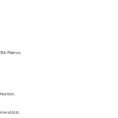
 VBA-Makros.
hkeiten.
nterstützt.