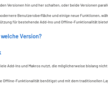
den Versionen hin und her schalten, oder beide Versionen paralle
modernere Benutzeroberfläche und einige neue Funktionen, wäh
tzung für bestehende Add-Ins und Offline-Funktionalität bietet
 welche Version?
k
viele Add-Ins und Makros nutzt, die möglicherweise bislang nicht
 Offline-Funktionalität benötigst und mit dem traditionellen Lay