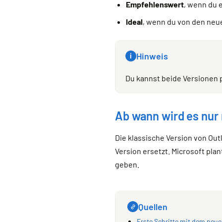
Empfehlenswert
, wenn du 
Ideal
, wenn du von den neu
Hinweis
i
Du kannst beide Versionen p
Ab wann wird es nur
Die klassische Version von Out
Version ersetzt. Microsoft pl
geben.
Quellen
Erste Schritte mit dem neu