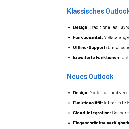
Klassisches Outloo
Design
: Traditionelles Lay
Funktionalität
: Vollständig
Offline-Support
: Umfassend
Erweiterte Funktionen
: Un
Neues Outlook
Design
: Modernes und vere
Funktionalität
: Integriert
Cloud-Integration
: Bessere
Eingeschränkte Verfügbark