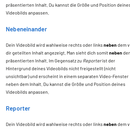
präsentierten Inhalt. Du kannst die Größe und Position deine
Videobilds anpassen.
Nebeneinander
Dein Videobild wird wahlweise rechts oder links
neben
dem v
dir geteilten Inhalt angezeigt. Man sieht dich somit
neben
de
präsentierten Inhalt. Im Gegensatz zu
Reporter
ist der
Hintergrund deines Videobilds nicht freigestellt (nicht
unsichtbar) und erscheint in einem separaten Video-Fenster
neben dem Inhalt. Du kannst die Größe und Position deines
Videobilds anpassen.
Reporter
Dein Videobild wird wahlweise rechts oder links
neben
dem v