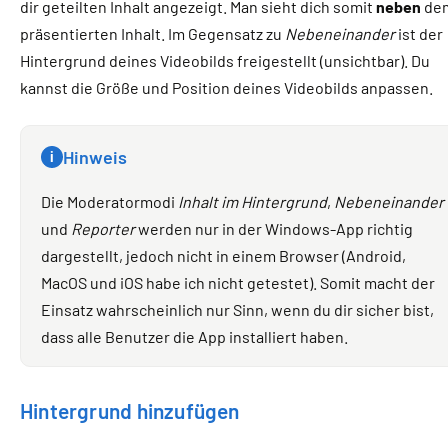
dir geteilten Inhalt angezeigt. Man sieht dich somit
neben
de
präsentierten Inhalt. Im Gegensatz zu
Nebeneinander
ist der
Hintergrund deines Videobilds freigestellt (unsichtbar). Du
kannst die Größe und Position deines Videobilds anpassen.
Hinweis
i
Die Moderatormodi
Inhalt im Hintergrund
,
Nebeneinander
und
Reporter
werden nur in der Windows-App richtig
dargestellt, jedoch nicht in einem Browser (Android,
MacOS und iOS habe ich nicht getestet). Somit macht der
Einsatz wahrscheinlich nur Sinn, wenn du dir sicher bist,
dass alle Benutzer die App installiert haben.
Hintergrund hinzufügen