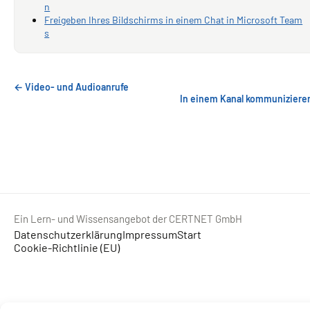
n
Freigeben Ihres Bildschirms in einem Chat in Microsoft Team
s
← Video- und Audioanrufe
In einem Kanal kommuniziere
Ein Lern- und Wissensangebot der CERTNET GmbH
Datenschutzerklärung
Impressum
Start
Cookie-Richtlinie (EU)