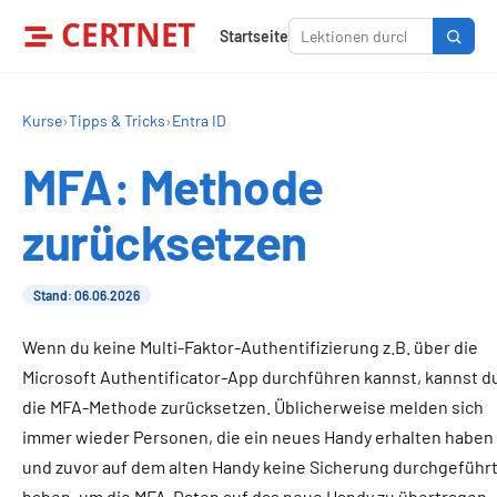
CERTNET
Startseite
Kurse
›
Tipps & Tricks
›
Entra ID
MFA: Methode
zurücksetzen
Stand: 06.06.2026
Wenn du keine Multi-Faktor-Authentifizierung z.B. über die
Microsoft Authentificator-App durchführen kannst, kannst d
die MFA-Methode zurücksetzen. Üblicherweise melden sich
immer wieder Personen, die ein neues Handy erhalten haben
und zuvor auf dem alten Handy keine Sicherung durchgeführ
haben, um die MFA-Daten auf das neue Handy zu übertragen.