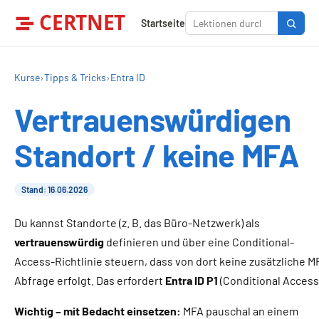
CERTNET
Startseite
Kurse
›
Tipps & Tricks
›
Entra ID
Vertrauenswürdigen
Standort / keine MFA
Stand: 16.06.2026
Du kannst Standorte (z. B. das Büro-Netzwerk) als
vertrauenswürdig
definieren und über eine Conditional-
Access-Richtlinie steuern, dass von dort keine zusätzliche M
Abfrage erfolgt. Das erfordert
Entra ID P1
(Conditional Access
Wichtig – mit Bedacht einsetzen:
MFA pauschal an einem