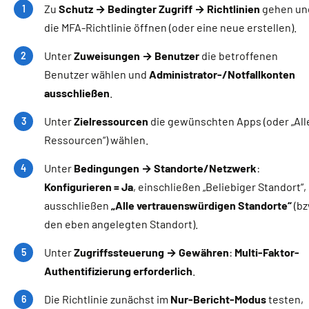
Zu
Schutz → Bedingter Zugriff → Richtlinien
gehen un
die MFA-Richtlinie öffnen (oder eine neue erstellen).
Unter
Zuweisungen → Benutzer
die betroffenen
Benutzer wählen und
Administrator-/Notfallkonten
ausschließen
.
Unter
Zielressourcen
die gewünschten Apps (oder „All
Ressourcen“) wählen.
Unter
Bedingungen → Standorte/Netzwerk
:
Konfigurieren = Ja
, einschließen „Beliebiger Standort“,
ausschließen
„Alle vertrauenswürdigen Standorte“
(bz
den eben angelegten Standort).
Unter
Zugriffssteuerung → Gewähren
:
Multi-Faktor-
Authentifizierung erforderlich
.
Die Richtlinie zunächst im
Nur-Bericht-Modus
testen,