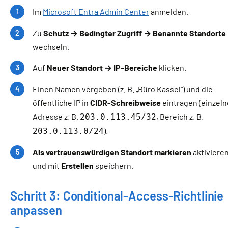
Im
Microsoft Entra Admin Center
anmelden.
Zu
Schutz → Bedingter Zugriff → Benannte Standorte
wechseln.
Auf
Neuer Standort → IP-Bereiche
klicken.
Einen Namen vergeben (z. B. „Büro Kassel“) und die
öffentliche IP in
CIDR-Schreibweise
eintragen (einzeln
Adresse z. B.
, Bereich z. B.
203.0.113.45/32
).
203.0.113.0/24
Als vertrauenswürdigen Standort markieren
aktiviere
und mit
Erstellen
speichern.
Schritt 3: Conditional-Access-Richtlinie
anpassen