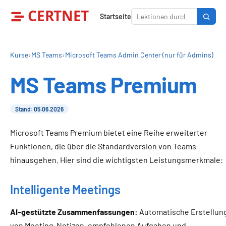
CERTNET
Startseite
Kurse
›
MS Teams
›
Microsoft Teams Admin Center (nur für Admins)
MS Teams Premium
Stand: 05.06.2026
Microsoft Teams Premium bietet eine Reihe erweiterter
Funktionen, die über die Standardversion von Teams
hinausgehen. Hier sind die wichtigsten Leistungsmerkmale:
Intelligente Meetings
AI-gestützte Zusammenfassungen:
Automatische Erstellun
von Meeting-Notizen, empfohlenen Aufgaben und