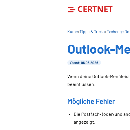
CERTNET
Kurse
›
Tipps & Tricks
›
Exchange Onl
Outlook-Me
Stand: 06.06.2026
Wenn deine Outlook-Menüleiste
beeinflussen.
Mögliche Fehler
Die Postfach- (oder/und an
angezeigt.