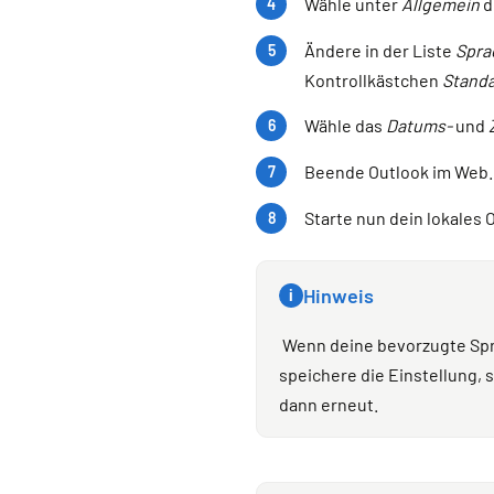
Wähle unter
Allgemein
d
Ändere in der Liste
Spra
Kontrollkästchen
Stand
Wähle das
Datums-
und
Beende Outlook im Web.
Starte nun dein lokales 
Hinweis
i
Wenn deine bevorzugte Sprac
speichere die Einstellung, 
dann erneut.