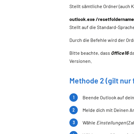
Stellt sämtliche Ordner (auch 
outlook.exe /resetfoldernam
Stellt auf die Standard-Sprache
Durch die Befehle wird der Ord
Bitte beachte, dass
Office16
da
Versionen.
Methode 2 (gilt nur
Beende Outlook auf dei
Melde dich mit Deinen A
Wähle
Einstellungen
(Za