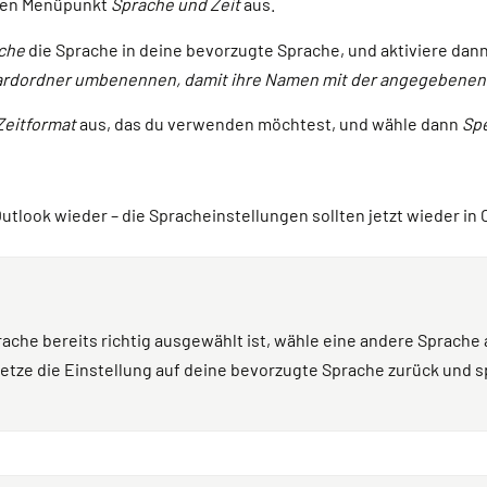
en Menüpunkt
Sprache und Zeit
aus.
che
die Sprache in deine bevorzugte Sprache, und aktiviere dan
ardordner umbenennen, damit ihre Namen mit der angegebene
Zeitformat
aus, das du verwenden möchtest, und wähle
dann
Sp
Outlook wieder – die Spracheinstellungen sollten jetzt wieder in
he bereits richtig ausgewählt ist, wähle eine andere Sprache au
setze die Einstellung auf deine bevorzugte Sprache zurück und s