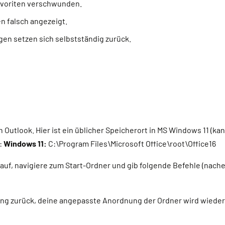
Favoriten verschwunden.
n falsch angezeigt.
gen setzen sich selbstständig zurück.
n Outlook.
Hier ist ein üblicher Speicherort in MS Windows 11 (
):
Windows 11:
C:\Program Files\Microsoft Office\root\Office16
auf, navigiere zum Start-Ordner und gib folgende Befehle (nache
ng zurück, deine angepasste Anordnung der Ordner wird wieder 