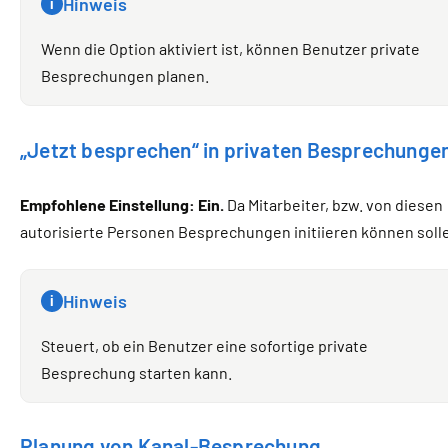
Hinweis
i
Wenn die Option aktiviert ist, können Benutzer private
Besprechungen planen.
„Jetzt besprechen“ in privaten Besprechunge
Empfohlene Einstellung: Ein.
Da Mitarbeiter, bzw. von diesen
autorisierte Personen Besprechungen initiieren können soll
Hinweis
i
Steuert, ob ein Benutzer eine sofortige private
Besprechung starten kann.
Planung von Kanal-Besprechung