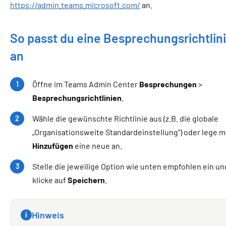
https://admin.teams.microsoft.com/
an.
So passt du eine Besprechungsrichtlin
an
Öffne im Teams Admin Center
Besprechungen
>
Besprechungsrichtlinien
.
Wähle die gewünschte Richtlinie aus (z.B. die globale
„Organisationsweite Standardeinstellung“) oder lege m
Hinzufügen
eine neue an.
Stelle die jeweilige Option wie unten empfohlen ein un
klicke auf
Speichern
.
Hinweis
i