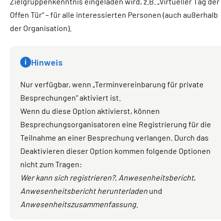
Zielgruppenkenntnis eingeladen wird, z.B. „Virtueller Tag der
Offen Tür“ – für alle interessierten Personen (auch außerhalb
der Organisation).
Hinweis
i
Nur verfügbar, wenn „Terminvereinbarung für private
Besprechungen“ aktiviert ist.
Wenn du diese Option aktivierst, können
Besprechungsorganisatoren eine Registrierung für die
Teilnahme an einer Besprechung verlangen. Durch das
Deaktivieren dieser Option kommen folgende Optionen
nicht zum Tragen:
Wer kann sich registrieren?
,
Anwesenheitsbericht
,
Anwesenheitsbericht herunterladen
und
Anwesenheitszusammenfassung
.