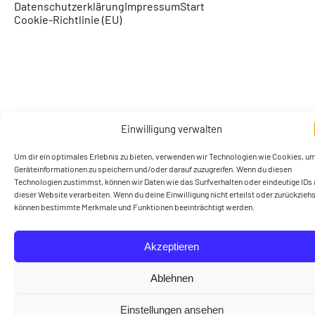
Datenschutzerklärung
Impressum
Start
Cookie-Richtlinie (EU)
Einwilligung verwalten
Um dir ein optimales Erlebnis zu bieten, verwenden wir Technologien wie Cookies, u
Geräteinformationen zu speichern und/oder darauf zuzugreifen. Wenn du diesen
Technologien zustimmst, können wir Daten wie das Surfverhalten oder eindeutige IDs 
dieser Website verarbeiten. Wenn du deine Einwilligung nicht erteilst oder zurückziehs
können bestimmte Merkmale und Funktionen beeinträchtigt werden.
Akzeptieren
Ablehnen
Einstellungen ansehen