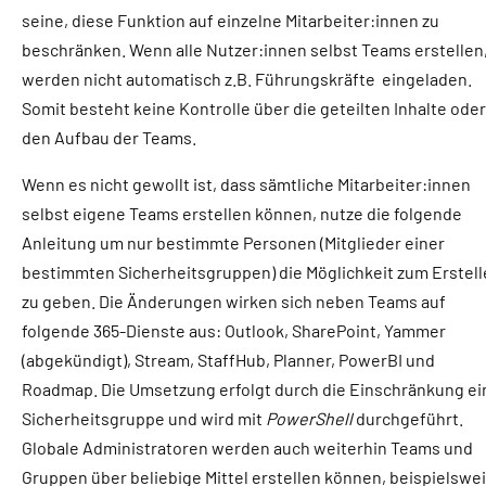
seine, diese Funktion auf einzelne Mitarbeiter:innen zu
beschränken. Wenn alle Nutzer:innen selbst Teams erstellen
werden nicht automatisch z.B. Führungskräfte eingeladen.
Somit besteht keine Kontrolle über die geteilten Inhalte oder
den Aufbau der Teams.
Wenn es nicht gewollt ist, dass sämtliche Mitarbeiter:innen
selbst eigene Teams erstellen können, nutze die folgende
Anleitung um nur bestimmte Personen (Mitglieder einer
bestimmten Sicherheitsgruppen) die Möglichkeit zum Erstel
zu geben.
Die Änderungen wirken sich neben Teams auf
folgende 365-Dienste aus: Outlook, SharePoint, Yammer
(abgekündigt), Stream, StaffHub, Planner, PowerBI und
Roadmap. Die Umsetzung erfolgt durch die Einschränkung ei
Sicherheitsgruppe und wird mit
PowerShell
durchgeführt.
Globale Administratoren werden auch weiterhin Teams und
Gruppen über beliebige Mittel erstellen können, beispielswe