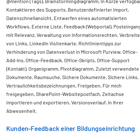
@mention (Tags), Brainstormingdiagramm, In Kürze verfügbar
Kontaktieren des Supports, Benutzerdefinierter Import,
Datenschnellansicht, Entwerfen eines automatisierten
Workflows, Externe Liste, Feedback (Webportal), Posteingan
mit Relevanz, Verwaltung von Informationsrechten, Verbreit
von Links, LinkedIn Visitenkarte, Richtlinientipps zur
Verhinderung von Datenverlust in Microsoft Purview, Office-
Add-Ins, Office-Feedback, Office-Skripts, Office-Support
(Kontakt), Organigramm, Pivotdiagramm, Zuletzt verwendete
Dokumente, Raumsuche, Sichere Dokumente, Sichere Links,
Vertraulichkeitsbezeichnungen, Freigeben, Für mich
freigegeben, SharePoint-Websitepostfach, Zeitachse
importieren und exportieren, Versionsverlauf, In Ihrer
Abwesenheit.
Kunden-Feedback einer Bildungseinrichtung