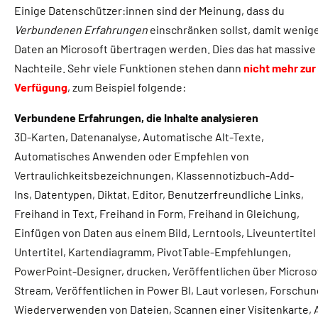
Einige Datenschützer:innen sind der Meinung, dass du
Verbundenen Erfahrungen
einschränken sollst, damit wenig
Daten an Microsoft übertragen werden. Dies das hat massive
Nachteile. Sehr viele Funktionen stehen dann
nicht mehr zur
Verfügung
, zum Beispiel folgende:
Verbundene Erfahrungen, die Inhalte analysieren
3D-Karten, Datenanalyse, Automatische Alt-Texte,
Automatisches Anwenden oder Empfehlen von
Vertraulichkeitsbezeichnungen, Klassennotizbuch-Add-
Ins, Datentypen, Diktat, Editor, Benutzerfreundliche Links,
Freihand in Text, Freihand in Form, Freihand in Gleichung,
Einfügen von Daten aus einem Bild, Lerntools, Liveuntertitel
Untertitel, Kartendiagramm, PivotTable-Empfehlungen,
PowerPoint-Designer, drucken, Veröffentlichen über Microso
Stream, Veröffentlichen in Power BI, Laut vorlesen, Forschun
Wiederverwenden von Dateien, Scannen einer Visitenkarte, 