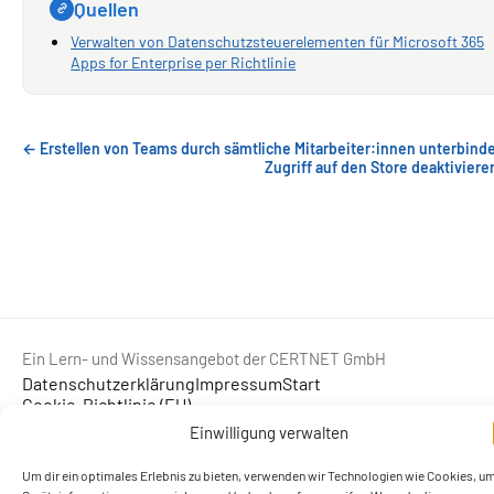
Quellen
Verwalten von Datenschutzsteuerelementen für Microsoft 365
Apps for Enterprise per Richtlinie
← Erstellen von Teams durch sämtliche Mitarbeiter:innen unterbind
Zugriff auf den Store deaktivier
Ein Lern- und Wissensangebot der CERTNET GmbH
Datenschutzerklärung
Impressum
Start
Cookie-Richtlinie (EU)
Einwilligung verwalten
Um dir ein optimales Erlebnis zu bieten, verwenden wir Technologien wie Cookies, u