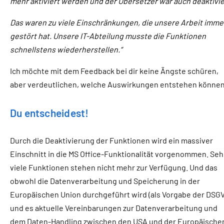
mehr aktiviert werden und der Übersetzer war auch deaktivie
Das waren zu viele Einschränkungen, die unsere Arbeit imm
gestört hat. Unsere IT-Abteilung musste die Funktionen
schnellstens wiederherstellen.“
Ich möchte mit dem Feedback bei dir keine Ängste schüren,
aber verdeutlichen, welche Auswirkungen entstehen können
Du entscheidest!
Durch die Deaktivierung der Funktionen wird ein massiver
Einschnitt in die MS Office-Funktionalität vorgenommen. Seh
viele Funktionen stehen nicht mehr zur Verfügung. Und das
obwohl die Datenverarbeitung und Speicherung in der
Europäischen Union durchgeführt wird (als Vorgabe der DSG
und es aktuelle Vereinbarungen zur Datenverarbeitung und
dem Daten-Handling zwischen den USA und der Europäische