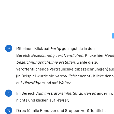
Mit einem Klick auf
Fertig
gelangst du in den
Bereich
Bezeichnung veröffentlichen
. Klicke hier
Neu
Bezeichnungsrichtlinie erstellen
, wähle die zu
veröffentlichende Vertraulichkeitsbezeichnung(en) au
(in Beispiel wurde sie
vertraulich
benannt). Klicke dann
auf
Hinzufügen
und auf
Weiter
.
Im Bereich
Administratoreinheiten zuweisen
ändern w
nichts und klicken auf
Weiter
.
Da es für alle Benutzer und Gruppen veröffentlicht