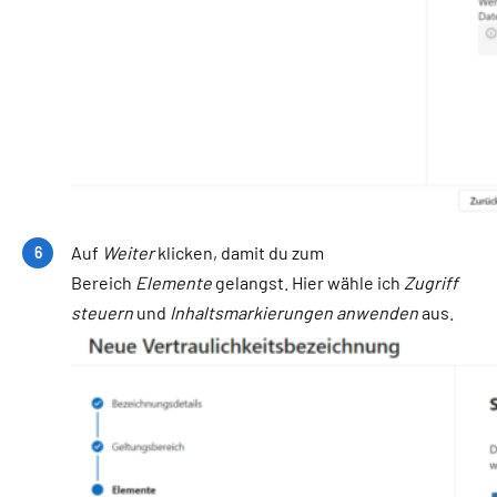
Auf
Weiter
klicken, damit du zum
Bereich
Elemente
gelangst. Hier wähle ich
Zugriff
steuern
und
Inhaltsmarkierungen anwenden
aus.