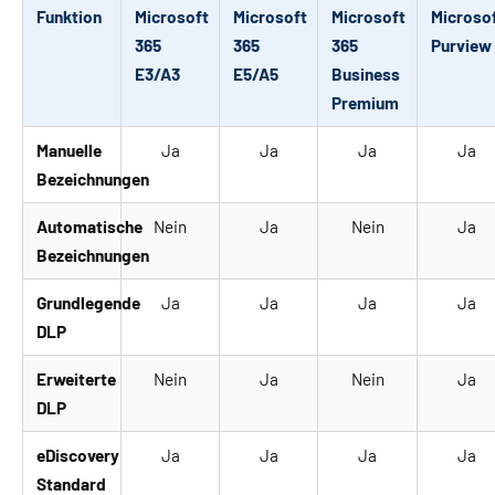
Funktion
Microsoft
Microsoft
Microsoft
Microso
365
365
365
Purview
E3/A3
E5/A5
Business
Premium
Manuelle
Ja
Ja
Ja
Ja
Bezeichnungen
Automatische
Nein
Ja
Nein
Ja
Bezeichnungen
Grundlegende
Ja
Ja
Ja
Ja
DLP
Erweiterte
Nein
Ja
Nein
Ja
DLP
eDiscovery
Ja
Ja
Ja
Ja
Standard