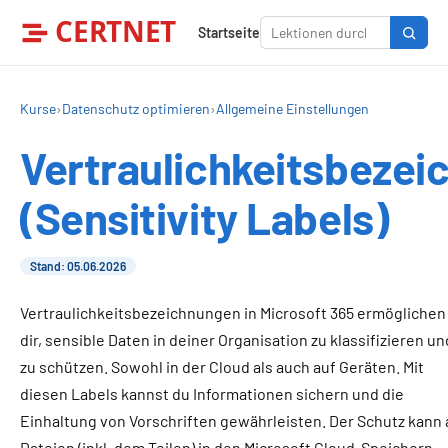
CERTNET
Startseite
Kurse
›
Datenschutz optimieren
›
Allgemeine Einstellungen
Vertraulichkeitsbeze
(Sensitivity Labels)
Stand: 05.06.2026
Vertraulichkeitsbezeichnungen in Microsoft 365 ermöglichen
dir, sensible Daten in deiner Organisation zu klassifizieren un
zu schützen. Sowohl in der Cloud als auch auf Geräten. Mit
diesen Labels kannst du Informationen sichern und die
Einhaltung von Vorschriften gewährleisten. Der Schutz kann 
Dateien (inkl. dem Teilen) in den Microsoft Cloud-Speichern