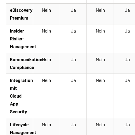
eDiscovery
Nein
Ja
Nein
Ja
Premium
Insider-
Nein
Ja
Nein
Ja
Risiko-
Management
Kommunikations-
Nein
Ja
Nein
Ja
Compliance
Integration
Nein
Ja
Nein
Ja
mit
Cloud
App
Security
Lifecycle
Nein
Ja
Nein
Ja
Management