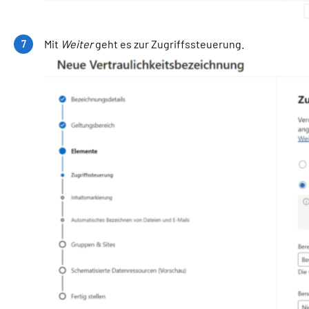
Mit
Weiter
geht es zur Zugriffssteuerung.