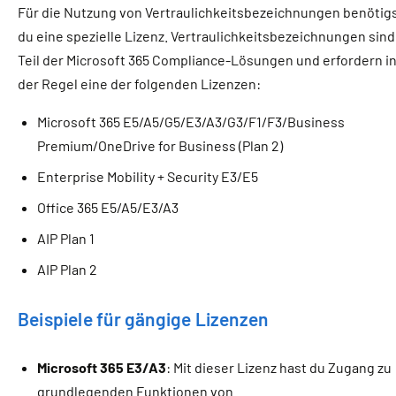
Für die Nutzung von Vertraulichkeitsbezeichnungen benötig
du eine spezielle Lizenz. Vertraulichkeitsbezeichnungen sind
Teil der Microsoft 365 Compliance-Lösungen und erfordern i
der Regel eine der folgenden Lizenzen:
Microsoft 365 E5/A5/G5/E3/A3/G3/F1/F3/Business
Premium/OneDrive for Business (Plan 2)
Enterprise Mobility + Security E3/E5
Office 365 E5/A5/E3/A3
AIP Plan 1
AIP Plan 2
Beispiele für gängige Lizenzen
Microsoft 365 E3/A3
: Mit dieser Lizenz hast du Zugang zu
grundlegenden Funktionen von