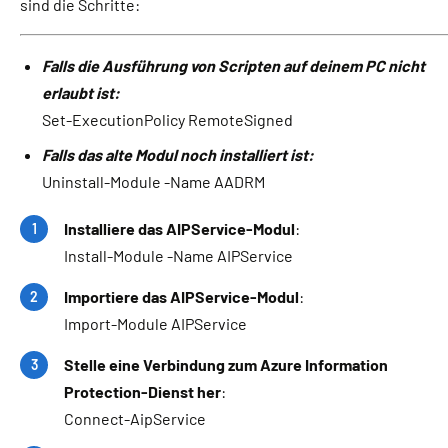
sind die Schritte:
Falls die Ausführung von Scripten auf deinem PC nicht
erlaubt ist:
Set-ExecutionPolicy RemoteSigned
Falls das alte Modul noch installiert ist:
Uninstall-Module -Name AADRM
Installiere das AIPService-Modul
:
Install-Module -Name AIPService
Importiere das AIPService-Modul
:
Import-Module AIPService
Stelle eine Verbindung zum Azure Information
Protection-Dienst her
:
Connect-AipService